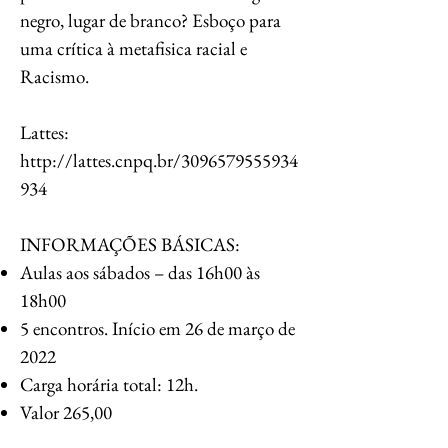
negro, lugar de branco? Esboço para
uma crítica à metafisica racial e
Racismo.
Lattes:
http://lattes.cnpq.br/3096579555934
934
INFORMAÇÕES BÁSICAS:
Aulas aos sábados – das 16h00 às
18h00
5 encontros. Início em 26 de março de
2022
Carga horária total: 12h.
Valor 265,00